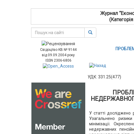
Журнал “Еконо
(Категорія
ПРОБЛЕМ
Свідоцтво КВ № 9144
від 09.09.2004 року
ISSN 2306-6806
УДК: 331.25(477)
ПРОБЛ
НЕДЕРЖАВНОГО
У статті досліджено 
Узагальнено ризики
мінімізації. Окрес
недержавних пенсійн