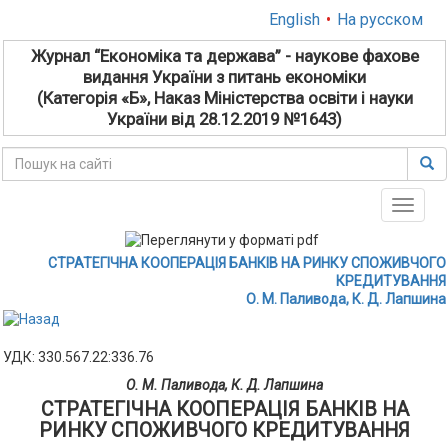
English
•
На русском
Журнал “Економіка та держава” - наукове фахове
видання України з питань економіки
(Категорія «Б», Наказ Міністерства освіти і науки
України від 28.12.2019 №1643)
Toggle
naviga
СТРАТЕГІЧНА КООПЕРАЦІЯ БАНКІВ НА РИНКУ СПОЖИВЧОГО
КРЕДИТУВАННЯ
О. М. Паливода, К. Д. Лапшина
УДК: 330.567.22:336.76
О. М. Паливода, К. Д. Лапшина
СТРАТЕГІЧНА КООПЕРАЦІЯ БАНКІВ НА
РИНКУ СПОЖИВЧОГО КРЕДИТУВАННЯ