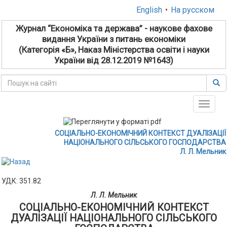
English
•
На русском
Журнал “Економіка та держава” - наукове фахове
видання України з питань економіки
(Категорія «Б», Наказ Міністерства освіти і науки
України від 28.12.2019 №1643)
Toggle
naviga
СОЦІАЛЬНО-ЕКОНОМІЧНИЙ КОНТЕКСТ ДУАЛІЗАЦІЇ
НАЦІОНАЛЬНОГО СІЛЬСЬКОГО ГОСПОДАРСТВА
Л. Л. Мельник
УДК: 351.82
Л. Л. Мельник
СОЦІАЛЬНО-ЕКОНОМІЧНИЙ КОНТЕКСТ
ДУАЛІЗАЦІЇ НАЦІОНАЛЬНОГО СІЛЬСЬКОГО