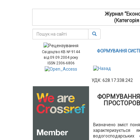
Журнал “Еконо
(Категорія
ФОРМУВАННЯ СИСТЕ
Свідоцтво КВ № 9144
від 09.09.2004 року
ISSN 2306-6806
УДК: 628.17:338.242
ФОРМУВАННЯ
ПРОСТОРОВ
Визначено зміст поня
характеризується 
водогосподарських 