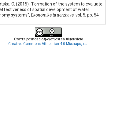
tska, O. (2015), “Formation of the system to evaluate
effectiveness of spatial development of water
nomy systems”,
Ekonomika ta derzhava
, vol. 5, pp. 54–
Стаття розповсюджується за ліцензією
Creative Commons Attribution 4.0 Міжнародна
.