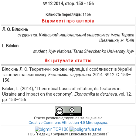
№ 12 2014, стор. 153 - 156
Кількість переглядів:
1156
Відомості про авторів
Л. О. Білокінь
студентка, Київський національний університет імені Тараса
Шевченка, м. Київ
L. Bilokin
student, Kyiv National Taras Shevchenko University, Kyiv
Як цитувати статтю
Білокінь Л. О. Теоретичні основи інфляції, її особливості в Україні
та вплив на економіку.
Економіка та держава
. 2014. № 12. С. 153–
156.
Bilokin, L. (2014), “Theoretical bases of inflation, its features in
Ukraine and impact on the economy”,
Ekonomika ta derzhava
, vol. 12,
pp. 153–156.
Стаття розповсюджується за ліцензією
Creative Commons Attribution 4.0 Міжнародна
.
ТОВ "Редакція журналу Економіка та держава"