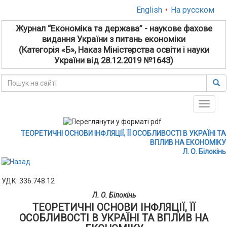
English
•
На русском
Журнал “Економіка та держава” - наукове фахове
видання України з питань економіки
(Категорія «Б», Наказ Міністерства освіти і науки
України від 28.12.2019 №1643)
Toggle
naviga
ТЕОРЕТИЧНІ ОСНОВИ ІНФЛЯЦІЇ, ЇЇ ОСОБЛИВОСТІ В УКРАЇНІ ТА
ВПЛИВ НА ЕКОНОМІКУ
Л. О. Білокінь
УДК: 336.748.12
Л. О. Білокінь
ТЕОРЕТИЧНІ ОСНОВИ ІНФЛЯЦІЇ, ЇЇ
ОСОБЛИВОСТІ В УКРАЇНІ ТА ВПЛИВ НА