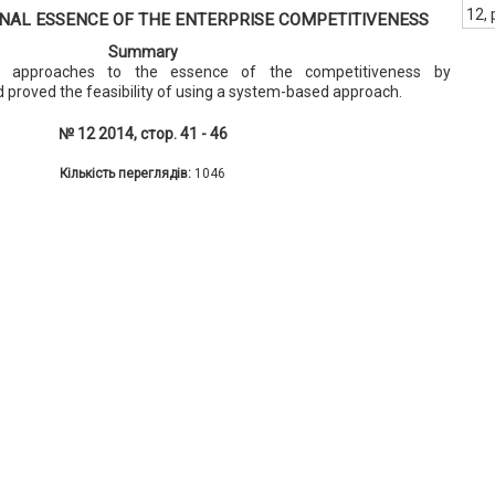
12, 
NAL ESSENCE OF THE ENTERPRISE COMPETITIVENESS
Summary
 approaches to the essence of the competitiveness by
proved the feasibility of using a system-based approach.
№ 12 2014, стор. 41 - 46
Кількість переглядів:
1046