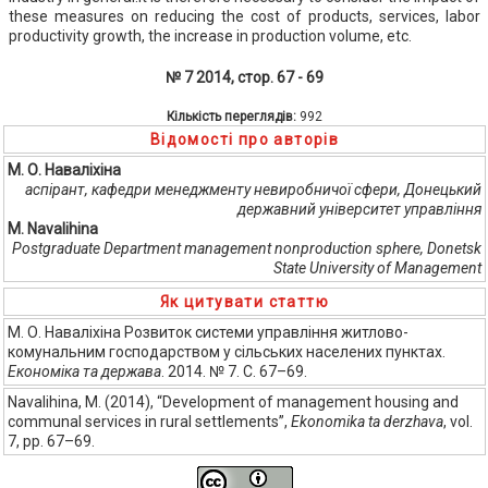
these measures on reducing the cost of products, services, labor
productivity growth, the increase in production volume, etc.
№ 7 2014, стор. 67 - 69
Кількість переглядів:
992
Відомості про авторів
М. О. Наваліхіна
аспірант, кафедри менеджменту невиробничої сфери, Донецький
державний університет управління
M. Navalihina
Postgraduate Department management nonproduction sphere, Donetsk
State University of Management
Як цитувати статтю
М. О. Наваліхіна Розвиток системи управління житлово-
комунальним господарством у сільських населених пунктах.
Економіка та держава
. 2014. № 7. С. 67–69.
Navalihina, M. (2014), “Development of management housing and
communal services in rural settlements”,
Ekonomika ta derzhava
, vol.
7, pp. 67–69.