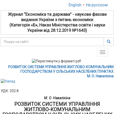
English
•
На русском
Журнал “Економіка та держава” - наукове фахове
видання України з питань економіки
(Категорія «Б», Наказ Міністерства освіти і науки
України від 28.12.2019 №1643)
Toggle
naviga
РОЗВИТОК СИСТЕМИ УПРАВЛІННЯ ЖИТЛОВО-КОМУНАЛЬНИМ
ГОСПОДАРСТВОМ У СІЛЬСЬКИХ НАСЕЛЕНИХ ПУНКТАХ
М. О. Наваліхіна
УДК: 332.8
М. О. Наваліхіна
РОЗВИТОК СИСТЕМИ УПРАВЛІННЯ
ЖИТЛОВО-КОМУНАЛЬНИМ