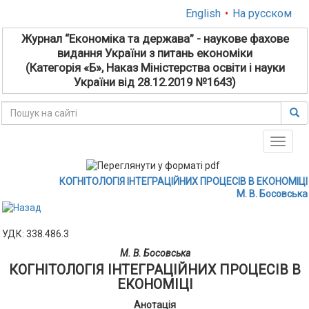
English
•
На русском
Журнал “Економіка та держава” - наукове фахове
видання України з питань економіки
(Категорія «Б», Наказ Міністерства освіти і науки
України від 28.12.2019 №1643)
Toggle
naviga
КОГНІТОЛОГІЯ ІНТЕГРАЦІЙНИХ ПРОЦЕСІВ В ЕКОНОМІЦІ
М. В. Босовська
УДК: 338.486.3
М. В. Босовська
КОГНІТОЛОГІЯ ІНТЕГРАЦІЙНИХ ПРОЦЕСІВ В
ЕКОНОМІЦІ
Анотація