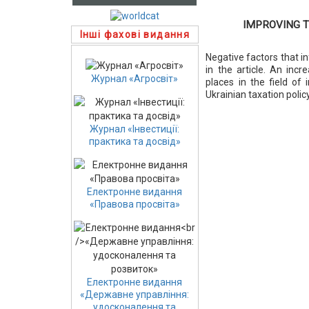
IMPROVING 
Інші фахові видання
Negative factors that i
in the article. An inc
Журнал «Агросвіт»
places in the field of
Ukrainian taxation policy
Журнал «Інвестиції:
практика та досвід»
Електронне видання
«Правова просвіта»
Електронне видання
«Державне управління:
удосконалення та