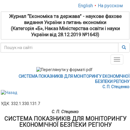
English
•
На русском
Журнал “Економіка та держава” - наукове фахове
видання України з питань економіки
(Категорія «Б», Наказ Міністерства освіти і науки
України від 28.12.2019 №1643)
Toggle
naviga
СИСТЕМА ПОКАЗНИКІВ ДЛЯ МОНІТОРИНГУ ЕКОНОМІЧНОЇ
БЕЗПЕКИ РЕГІОНУ
С. П. Стеценко
УДК: 332.1:330.131.7
С. П. Стеценко
СИСТЕМА ПОКАЗНИКІВ ДЛЯ МОНІТОРИНГУ
ЕКОНОМІЧНОЇ БЕЗПЕКИ РЕГІОНУ