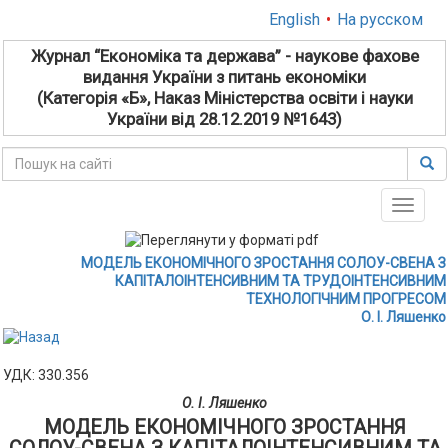
English
•
На русском
Журнал “Економіка та держава” - наукове фахове
видання України з питань економіки
(Категорія «Б», Наказ Міністерства освіти і науки
України від 28.12.2019 №1643)
Toggle
naviga
МОДЕЛЬ ЕКОНОМІЧНОГО ЗРОСТАННЯ СОЛОУ-СВЕНА З
КАПІТАЛОІНТЕНСИВНИМ ТА ТРУДОІНТЕНСИВНИМ
ТЕХНОЛОГІЧНИМ ПРОГРЕСОМ
О. І. Ляшенко
УДК: 330.356
О. І. Ляшенко
МОДЕЛЬ ЕКОНОМІЧНОГО ЗРОСТАННЯ