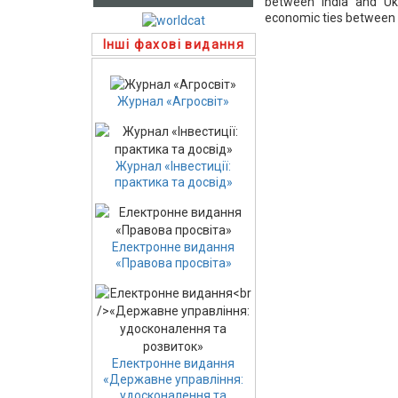
between India and Ukr
economic ties between 
Інші фахові видання
Журнал «Агросвіт»
Журнал «Інвестиції:
практика та досвід»
Електронне видання
«Правова просвіта»
Електронне видання
«Державне управління:
удосконалення та