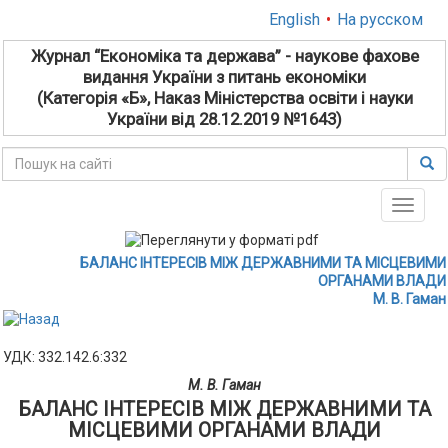
English
•
На русском
Журнал “Економіка та держава” - наукове фахове
видання України з питань економіки
(Категорія «Б», Наказ Міністерства освіти і науки
України від 28.12.2019 №1643)
Toggle
naviga
БАЛАНС ІНТЕРЕСІВ МІЖ ДЕРЖАВНИМИ ТА МІСЦЕВИМИ
ОРГАНАМИ ВЛАДИ
М. В. Гаман
УДК: 332.142.6:332
М. В. Гаман
БАЛАНС ІНТЕРЕСІВ МІЖ ДЕРЖАВНИМИ ТА
МІСЦЕВИМИ ОРГАНАМИ ВЛАДИ