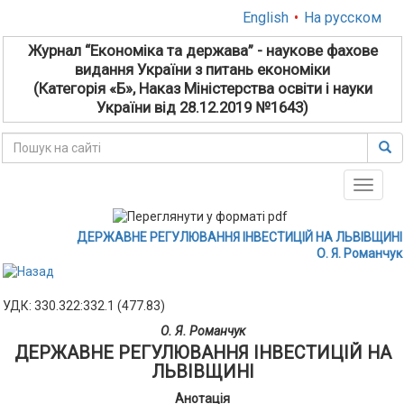
English
•
На русском
Журнал “Економіка та держава” - наукове фахове
видання України з питань економіки
(Категорія «Б», Наказ Міністерства освіти і науки
України від 28.12.2019 №1643)
Toggle
naviga
ДЕРЖАВНЕ РЕГУЛЮВАННЯ ІНВЕСТИЦІЙ НА ЛЬВІВЩИНІ
О. Я. Романчук
УДК: 330.322:332.1 (477.83)
О. Я. Романчук
ДЕРЖАВНЕ РЕГУЛЮВАННЯ ІНВЕСТИЦІЙ НА
ЛЬВІВЩИНІ
Анотація