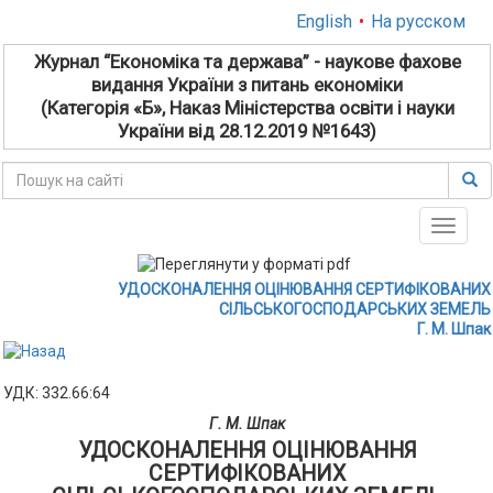
English
•
На русском
Журнал “Економіка та держава” - наукове фахове
видання України з питань економіки
(Категорія «Б», Наказ Міністерства освіти і науки
України від 28.12.2019 №1643)
Toggle
naviga
УДОСКОНАЛЕННЯ ОЦІНЮВАННЯ СЕРТИФІКОВАНИХ
СІЛЬСЬКОГОСПОДАРСЬКИХ ЗЕМЕЛЬ
Г. М. Шпак
УДК: 332.66:64
Г. М. Шпак
УДОСКОНАЛЕННЯ ОЦІНЮВАННЯ
СЕРТИФІКОВАНИХ