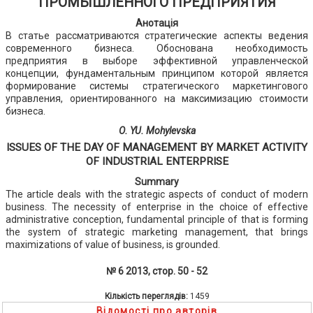
ПРОМЫШЛЕННОГО ПРЕДПРИЯТИЯ
Анотація
В статье рассматриваются стратегические аспекты ведения
современного бизнеса. Обоснована необходимость
предприятия в выборе эффективной управленческой
концепции, фундаментальным принципом которой является
формирование системы стратегического маркетингового
управления, ориентированного на максимизацию стоимости
бизнеса.
О. YU. Mohylevska
ISSUES OF THE DAY OF MANAGEMENT BY MARKET ACTIVITY
OF INDUSTRIAL ENTERPRISE
Summary
The article deals with the strategic aspects of conduct of modern
business. The necessity of enterprise in the choice of effective
administrative conception, fundamental principle of that is forming
the system of strategic marketing management, that brings
maximizations of value of business, is grounded.
№ 6 2013, стор. 50 - 52
Кількість переглядів:
1459
Відомості про авторів