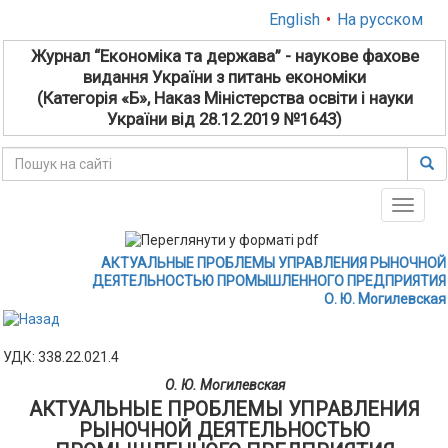
English
•
На русском
Журнал “Економіка та держава” - наукове фахове
видання України з питань економіки
(Категорія «Б», Наказ Міністерства освіти і науки
України від 28.12.2019 №1643)
Toggle
naviga
АКТУАЛЬНЫЕ ПРОБЛЕМЫ УПРАВЛЕНИЯ РЫНОЧНОЙ
ДЕЯТЕЛЬНОСТЬЮ ПРОМЫШЛЕННОГО ПРЕДПРИЯТИЯ
О. Ю. Могилевская
УДК: 338.22.021.4
О. Ю. Могилевская
АКТУАЛЬНЫЕ ПРОБЛЕМЫ УПРАВЛЕНИЯ
РЫНОЧНОЙ ДЕЯТЕЛЬНОСТЬЮ