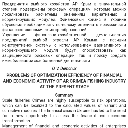
Предприятия рыбного хозяйства АР Крым в значительной
степени подвержены рисковым операциям, которые можно
локализовать расчетным значениям вариативных и
корректирующих модулей. Финансовый кризис в Украине
обусловил необходимость по-новому оценивать возможности
финансово-экономических преобразований.
Управление финансово-хозяйственной деятельностью
предприятий рыбной отрасли АР Крыма с позиции
конструктивной системы с использованием вариативного и
корректирующего модуля будут способствовать как
защищенности рисковых операций, так и поиску средств
иммобилизации хозяйственной деятельности.
O. V. Demchuk
PROBLEMS OF OPTIMIZATION EFFICIENCY OF FINANCIAL
AND ECONOMIC ACTIVITY OF AR CRIMEA FISHING INDUSTRY
AT THE PRESENT STAGE
Summary
Scale fisheries Crimea are highly susceptible to risk operations,
which can be localized to the calculated values of variant and
corrective modules. The financial crisis in Ukraine has led to the need
for a new opportunity to assess the financial and economic
transformation.
Management of financial and economic activities of enterprises