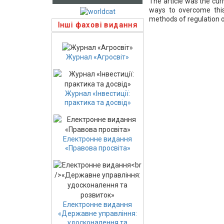
The article was the cu
ways to overcome this 
methods of regulation o
Інші фахові видання
Журнал «Агросвіт»
Журнал «Інвестиції:
практика та досвід»
Електронне видання
«Правова просвіта»
Електронне видання
«Державне управління:
удосконалення та