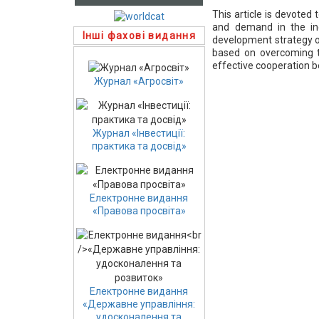
This article is devoted
and demand in the in
Інші фахові видання
development strategy of
based on overcoming t
effective cooperation b
Журнал «Агросвіт»
Журнал «Інвестиції:
практика та досвід»
Електронне видання
«Правова просвіта»
Електронне видання
«Державне управління:
удосконалення та