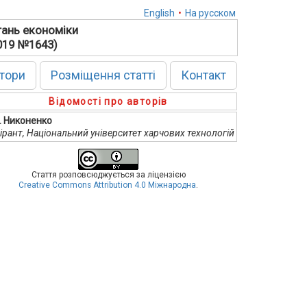
English
•
На русском
тань економіки
2019 №1643)
тори
Розміщення статті
Контакт
Відомості про авторів
В. Никоненко
ірант, Національний університет харчових технологій
Стаття розповсюджується за ліцензією
Creative Commons Attribution 4.0 Міжнародна
.