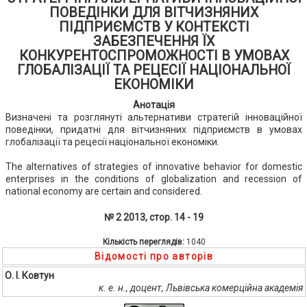
ПОВЕДІНКИ ДЛЯ ВІТЧИЗНЯНИХ
ПІДПРИЄМСТВ У КОНТЕКСТІ
ЗАБЕЗПЕЧЕННЯ ЇХ
КОНКУРЕНТОСПРОМОЖНОСТІ В УМОВАХ
ГЛОБАЛІЗАЦІЇ ТА РЕЦЕСІЇ НАЦІОНАЛЬНОЇ
ЕКОНОМІКИ
Анотація
Визначені та розглянуті альтернативи стратегій інноваційної
поведінки, придатні для вітчизняних підприємств в умовах
глобалізації та рецесії національної економіки.
The alternatives of strategies of innovative behavior for domestic
enterprises in the conditions of globalization and recession of
national economy are certain and considered.
№ 2 2013, стор. 14 - 19
Кількість переглядів:
1040
Відомості про авторів
О. І. Ковтун
к. е. н., доцент, Львівська комерційна академія