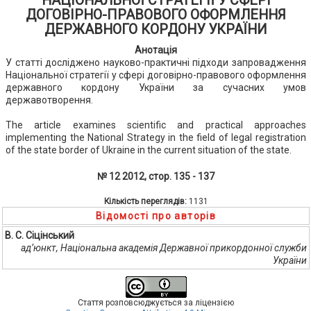
НАЦІОНАЛЬНОЇ СТРАТЕГІЇ У СФЕРІ
ДОГОВІРНО-ПРАВОВОГО ОФОРМЛЕННЯ
ДЕРЖАВНОГО КОРДОНУ УКРАЇНИ
Анотація
У статті досліджено науково-практичні підходи запровадження
Національної стратегії у сфері договірно-правового оформлення
державного кордону України за сучасних умов
державотворення.
The article examines scientific and practical approaches
implementing the National Strategy in the field of legal registration
of the state border of Ukraine in the current situation of the state.
№ 12 2012, стор. 135 - 137
Кількість переглядів:
1131
Відомості про авторів
В. С. Сіцінський
ад’юнкт, Національна академія Державної прикордонної служби
України
Стаття розповсюджується за ліцензією