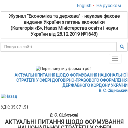
English
•
На русском
Журнал “Економіка та держава” - наукове фахове
видання України з питань економіки
(Категорія «Б», Наказ Міністерства освіти і науки
України від 28.12.2019 №1643)
Toggle
naviga
АКТУАЛЬНІ ПИТАННЯ ЩОДО ФОРМУВАННЯ НАЦІОНАЛЬНОЇ
СТРАТЕГІЇ У СФЕРІ ДОГОВІРНО-ПРАВОВОГО ОФОРМЛЕННЯ
ДЕРЖАВНОГО КОРДОНУ УКРАЇНИ
В. С. Сіцінський
УДК: 35.071.51
В. С. Сіцінський
АКТУАЛЬНІ ПИТАННЯ ЩОДО ФОРМУВАННЯ