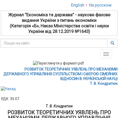
English
•
На русском
Журнал “Економіка та держава” - наукове фахове
видання України з питань економіки
(Категорія «Б», Наказ Міністерства освіти і науки
України від 28.12.2019 №1643)
Toggle
naviga
РОЗВИТОК ТЕОРЕТИЧНИХ УЯВЛЕНЬ ПРО МЕХАНІЗМИ
ДЕРЖАВНОГО УПРАВЛІННЯ СУСПІЛЬСТВОМ І СФЕРОЮ СІМЕЙНИХ
ВІДНОСИН В УКРАЇНСЬКІЙ НАУЦІ
Т. В. Кондратюк
УДК: 35.07
Т. В. Кондратюк
РОЗВИТОК ТЕОРЕТИЧНИХ УЯВЛЕНЬ ПРО