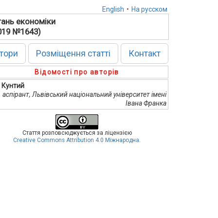
English
•
На русском
тань економіки
2019 №1643)
тори
Розміщення статті
Контакт
Відомості про авторів
. Кунтий
аспірант, Львівський національний університет імені
Івана Франка
Стаття розповсюджується за ліцензією
Creative Commons Attribution 4.0 Міжнародна
.