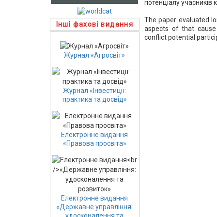
потенціалу учасників 
The paper evaluated lon
Інші фахові видання
aspects of that cause 
conflict potential partic
Журнал «Агросвіт»
Журнал «Інвестиції:
практика та досвід»
Електронне видання
«Правова просвіта»
Електронне видання
«Державне управління:
удосконалення та