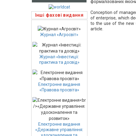
формалізованих якісн
Conception of managem
Інші фахові видання
of enterprise, which d
to the use of the new u
article.
Журнал «Агросвіт»
Журнал «Інвестиції:
практика та досвід»
Електронне видання
«Правова просвіта»
Електронне видання
«Державне управління:
удосконалення та