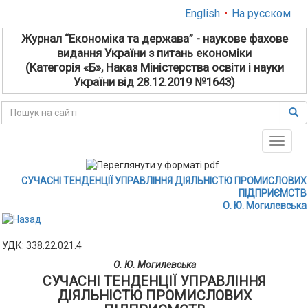
English
•
На русском
Журнал “Економіка та держава” - наукове фахове
видання України з питань економіки
(Категорія «Б», Наказ Міністерства освіти і науки
України від 28.12.2019 №1643)
Toggle
naviga
СУЧАСНІ ТЕНДЕНЦІЇ УПРАВЛІННЯ ДІЯЛЬНІСТЮ ПРОМИСЛОВИХ
ПІДПРИЄМСТВ
О. Ю. Могилевська
УДК: 338.22.021.4
О. Ю. Могилевська
СУЧАСНІ ТЕНДЕНЦІЇ УПРАВЛІННЯ
ДІЯЛЬНІСТЮ ПРОМИСЛОВИХ