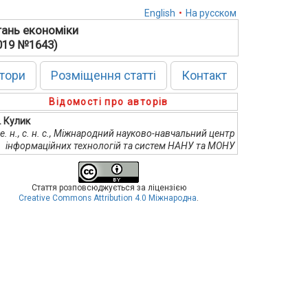
English
•
На русском
тань економіки
2019 №1643)
тори
Розміщення статті
Контакт
Відомості про авторів
. Кулик
 е. н., с. н. с., Міжнародний науково-навчальний центр
інформаційних технологій та систем НАНУ та МОНУ
Стаття розповсюджується за ліцензією
Creative Commons Attribution 4.0 Міжнародна
.