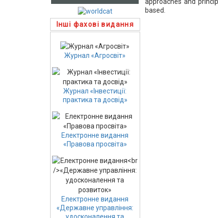
approaches and princip
based.
Інші фахові видання
Журнал «Агросвіт»
Журнал «Інвестиції:
практика та досвід»
Електронне видання
«Правова просвіта»
Електронне видання
«Державне управління:
удосконалення та