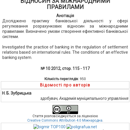
ВІДНОСИН ЗА МІЖНАРОДНИМИ
ПРАВИЛАМИ
Анотація
Досліджено практику банківської діяльності у сфері
регулювання розрахункових відносин за міжнародними
правилами. Визначено умови створення ефективної банківської
системи.
Investigated the practice of banking in the regulation of settlement
relations based on international rules. The conditions of an effective
banking system.
№ 10 2012, стор. 115 - 117
Кількість переглядів:
950
Відомості про авторів
Н. Б. Зубрицька
здобувач, Академія муніципального управління
Стаття розповсюджується за ліцензією
Creative Commons Attribution 4.0 Міжнародна
.