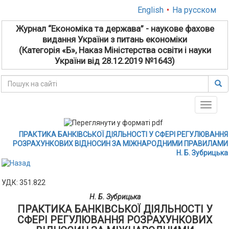
English
•
На русском
Журнал “Економіка та держава” - наукове фахове
видання України з питань економіки
(Категорія «Б», Наказ Міністерства освіти і науки
України від 28.12.2019 №1643)
Toggle
naviga
ПРАКТИКА БАНКІВСЬКОЇ ДІЯЛЬНОСТІ У СФЕРІ РЕГУЛЮВАННЯ
РОЗРАХУНКОВИХ ВІДНОСИН ЗА МІЖНАРОДНИМИ ПРАВИЛАМИ
Н. Б. Зубрицька
УДК: 351.822
Н. Б. Зубрицька
ПРАКТИКА БАНКІВСЬКОЇ ДІЯЛЬНОСТІ У
СФЕРІ РЕГУЛЮВАННЯ РОЗРАХУНКОВИХ