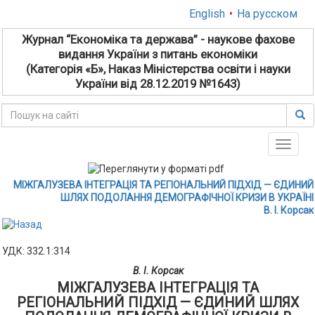
English
•
На русском
Журнал “Економіка та держава” - наукове фахове
видання України з питань економіки
(Категорія «Б», Наказ Міністерства освіти і науки
України від 28.12.2019 №1643)
Toggle
naviga
МІЖГАЛУЗЕВА ІНТЕГРАЦІЯ ТА РЕГІОНАЛЬНИЙ ПІДХІД — ЄДИНИЙ
ШЛЯХ ПОДОЛАННЯ ДЕМОГРАФІЧНОЇ КРИЗИ В УКРАЇНІ
В. І. Корсак
УДК: 332.1:314
В. І. Корсак
МІЖГАЛУЗЕВА ІНТЕГРАЦІЯ ТА
РЕГІОНАЛЬНИЙ ПІДХІД — ЄДИНИЙ ШЛЯХ