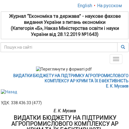
English
•
На русском
Журнал “Економіка та держава” - наукове фахове
видання України з питань економіки
(Категорія «Б», Наказ Міністерства освіти і науки
України від 28.12.2019 №1643)
Toggle
naviga
ВИДАТКИ БЮДЖЕТУ НА ПІДТРИМКУ АГРОПРОМИСЛОВОГО
КОМПЛЕКСУ АР КРИМ ТА ЇХ ЕФЕКТИВНІСТЬ
Е. К. Мусаєв
УДК: 338.436.33 (477)
Е. К. Мусаєв
ВИДАТКИ БЮДЖЕТУ НА ПІДТРИМКУ
АГРОПРОМИСЛОВОГО КОМПЛЕКСУ АР