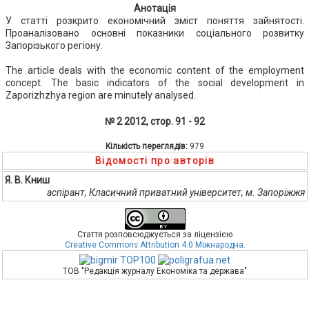
Анотація
У статті розкрито економічний зміст поняття зайнятості.
Проаналізовано основні показники соціального розвитку
Запорізького регіону.
The article deals with the economic content of the employment
concept. The basic indicators of the social development in
Zaporizhzhya region are minutely analysed.
№ 2 2012, стор. 91 - 92
Кількість переглядів:
979
Відомості про авторів
Я. В. Книш
аспірант, Класичний приватний університет, м. Запоріжжя
Стаття розповсюджується за ліцензією
Creative Commons Attribution 4.0 Міжнародна
.
ТОВ "Редакція журналу Економіка та держава"