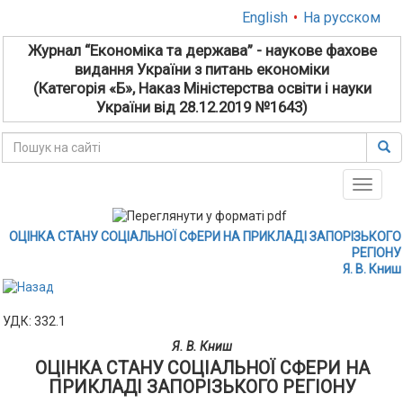
English
•
На русском
Журнал “Економіка та держава” - наукове фахове
видання України з питань економіки
(Категорія «Б», Наказ Міністерства освіти і науки
України від 28.12.2019 №1643)
Toggle
naviga
ОЦІНКА СТАНУ СОЦІАЛЬНОЇ СФЕРИ НА ПРИКЛАДІ ЗАПОРІЗЬКОГО
РЕГІОНУ
Я. В. Книш
УДК: 332.1
Я. В. Книш
ОЦІНКА СТАНУ СОЦІАЛЬНОЇ СФЕРИ НА
ПРИКЛАДІ ЗАПОРІЗЬКОГО РЕГІОНУ