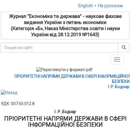
English
•
На русском
Журнал “Економіка та держава” - наукове фахове
видання України з питань економіки
(Категорія «Б», Наказ Міністерства освіти і науки
України від 28.12.2019 №1643)
Toggle
naviga
ПРІОРИТЕТНІ НАПРЯМИ ДЕРЖАВИ В СФЕРІ ІНФОРМАЦІЙНОЇ
БЕЗПЕКИ
І. Р. Боднар
УДК: 007:65.012.8
І. Р. Боднар
ПРІОРИТЕТНІ НАПРЯМИ ДЕРЖАВИ В СФЕРІ
ІНФОРМАЦІЙНОЇ БЕЗПЕКИ