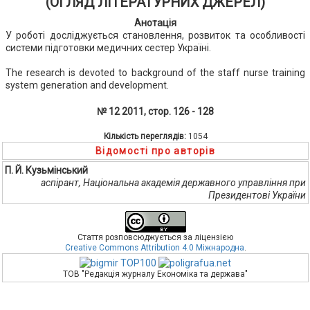
(ОГЛЯД ЛІТЕРАТУРНИХ ДЖЕРЕЛ)
Анотація
У роботі досліджується становлення, розвиток та особливості
системи підготовки медичних сестер Україні.
The research is devoted to background of the staff nurse training
system generation and development.
№ 12 2011, стор. 126 - 128
Кількість переглядів:
1054
Відомості про авторів
П. Й. Кузьмінський
аспірант, Національна академія державного управління при
Президентові України
Стаття розповсюджується за ліцензією
Creative Commons Attribution 4.0 Міжнародна
.
ТОВ "Редакція журналу Економіка та держава"