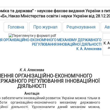
міка та держава” - наукове фахове видання України з пи
 «Б», Наказ Міністерства освіти і науки України від 28.12.
Головна
Про журнал
Рецензування
Ав
Я ОРГАНІЗАЦІЙНО-ЕКОНОМІЧНОГО МЕХАНІЗМУ ДЕРЖАВНОГО
К. 
РЕГУЛЮВАННЯ ІННОВАЦІЙНОЇ ДІЯЛЬНОСТІ
а
К. А. Алексеєва
К. А. Алексеєва
ЕННЯ ОРГАНІЗАЦІЙНО-ЕКОНОМІЧНОГО
ЕРЖАВНОГО РЕГУЛЮВАННЯ ІННОВАЦІЙНОЇ
ДІЯЛЬНОСТІ
Анотація
о забезпечити інноваційний розвиток України можна тільки в
боти організаційно-економічного механізму державного
ійної діяльності. Удосконалити даний механізм можна,