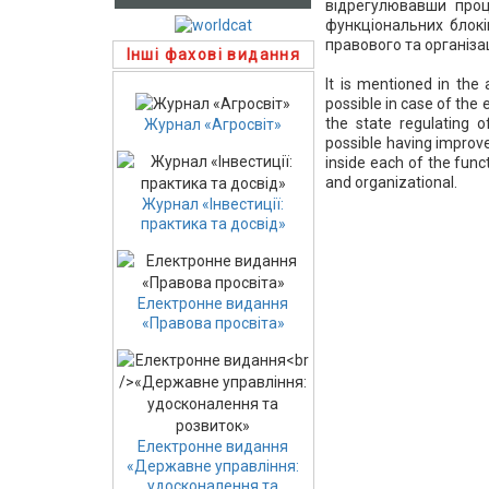
відрегулювавши проц
функціональних блокі
правового та організа
Інші фахові видання
It is mentioned in the 
possible in case of the
the state regulating 
Журнал «Агросвіт»
possible having improv
inside each of the func
and organizational.
Журнал «Інвестиції:
практика та досвід»
Електронне видання
«Правова просвіта»
Електронне видання
«Державне управління:
удосконалення та