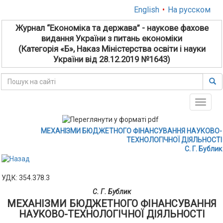
English
•
На русском
Журнал “Економіка та держава” - наукове фахове
видання України з питань економіки
(Категорія «Б», Наказ Міністерства освіти і науки
України від 28.12.2019 №1643)
Toggle
naviga
МЕХАНІЗМИ БЮДЖЕТНОГО ФІНАНСУВАННЯ НАУКОВО-
ТЕХНОЛОГІЧНОЇ ДІЯЛЬНОСТІ
С. Г. Бублик
УДК: 354.378.3
С. Г. Бублик
МЕХАНІЗМИ БЮДЖЕТНОГО ФІНАНСУВАННЯ
НАУКОВО-ТЕХНОЛОГІЧНОЇ ДІЯЛЬНОСТІ