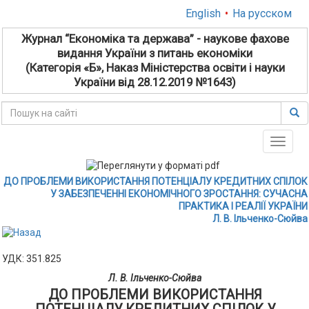
English
•
На русском
Журнал “Економіка та держава” - наукове фахове
видання України з питань економіки
(Категорія «Б», Наказ Міністерства освіти і науки
України від 28.12.2019 №1643)
Toggle
naviga
ДО ПРОБЛЕМИ ВИКОРИСТАННЯ ПОТЕНЦІАЛУ КРЕДИТНИХ СПІЛОК
У ЗАБЕЗПЕЧЕННІ ЕКОНОМІЧНОГО ЗРОСТАННЯ: СУЧАСНА
ПРАКТИКА І РЕАЛІЇ УКРАЇНИ
Л. В. Ільченко-Сюйва
УДК: 351.825
Л. В. Ільченко-Сюйва
ДО ПРОБЛЕМИ ВИКОРИСТАННЯ