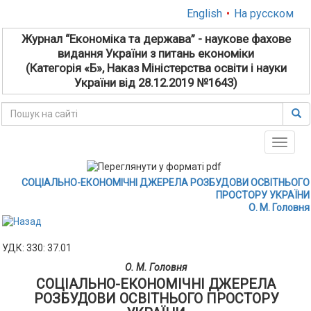
English
•
На русском
Журнал “Економіка та держава” - наукове фахове
видання України з питань економіки
(Категорія «Б», Наказ Міністерства освіти і науки
України від 28.12.2019 №1643)
Toggle
naviga
СОЦІАЛЬНО-ЕКОНОМІЧНІ ДЖЕРЕЛА РОЗБУДОВИ ОСВІТНЬОГО
ПРОСТОРУ УКРАЇНИ
О. М. Головня
УДК: 330: 37.01
О. М. Головня
СОЦІАЛЬНО-ЕКОНОМІЧНІ ДЖЕРЕЛА
РОЗБУДОВИ ОСВІТНЬОГО ПРОСТОРУ