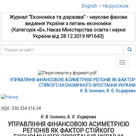
English
•
На русском
Журнал “Економіка та держава” - наукове фахове
видання України з питань економіки
(Категорія «Б», Наказ Міністерства освіти і науки
України від 28.12.2019 №1643)
Toggle
naviga
УПРАВЛІННЯ ФІНАНСОВОЮ АСИМЕТРІЄЮ РЕГІОНІВ ЯК ФАКТОР
СТІЙКОГО ЕКОНОМІЧНОГО ЗРОСТАННЯ УКРАЇНИ
К. В. Іоненко, А. Є. Ходирєва
УДК: 330.354:316.34
К. В. Іоненко, А. Є. Ходирєва
УПРАВЛІННЯ ФІНАНСОВОЮ АСИМЕТРІЄЮ
РЕГІОНІВ ЯК ФАКТОР СТІЙКОГО