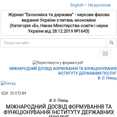
English
•
На русском
Журнал “Економіка та держава” - наукове фахове
видання України з питань економіки
(Категорія «Б», Наказ Міністерства освіти і науки
України від 28.12.2019 №1643)
Toggle
naviga
МІЖНАРОДНИЙ ДОСВІД ФОРМУВАННЯ ТА ФУНКЦІОНУВАННЯ
ІНСТИТУТУ ДЕРЖАВНИХ ПОСЛУГ
В. О. Плющ
УДК: 35.072.84
В. О. Плющ
МІЖНАРОДНИЙ ДОСВІД ФОРМУВАННЯ ТА
ФУНКЦІОНУВАННЯ ІНСТИТУТУ ДЕРЖАВНИХ